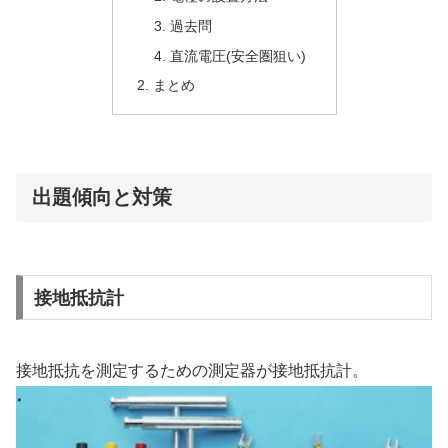
過去問
直流電圧(安全圏狙い)
まとめ
出題傾向と対策
接地抵抗計
接地抵抗を測定するための測定器が接地抵抗計。