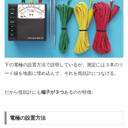
下の電極の設置方法で説明しているが、測定には３本のリ
ード線を地面に埋め込んで、それを抵抗計につなげる。
だから抵抗計にも
端子が３つ
あるのが特徴。
電極の設置方法