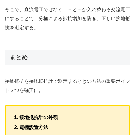
そこで、直流電圧ではなく、＋と－が入れ替わる交流電圧
にすることで、分極による抵抗増加を防ぎ、正しい接地抵
抗を測定する。
まとめ
接地抵抗を接地抵抗計で測定するときの方法の重要ポイン
ト２つを確実に。
接地抵抗計の外観
電極設置方法