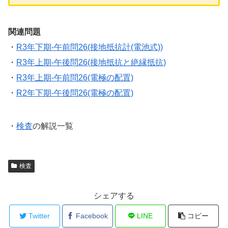
関連問題
・
R3年下期-午前問26(接地抵抗計(電池式))
・
R3年上期-午後問26(接地抵抗と絶縁抵抗)
・
R3年上期-午前問26(電極の配置)
・
R2年下期-午後問26(電極の配置)
・
検査
の解説一覧
検査
シェアする
Twitter
Facebook
LINE
コピー