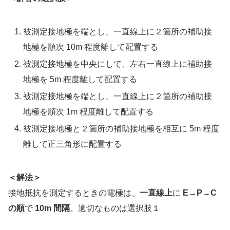
被測定接地極を端とし、一直線上に２箇所の補助接
地極を順次 10m 程度離して配置する
被測定接地極を中央にして、左右一直線上に補助接
地極を 5m 程度離して配置する
被測定接地極を端とし、一直線上に２箇所の補助接
地極を順次 1m 程度離して配置する
被測定接地極と２箇所の補助接地極を相互に 5m 程度
離して正三角形に配置する
＜解法＞
接地抵抗を測定するときの電極は、
一直線上
に
E→P→C
の順
で
10m 間隔
。適切なものは選択肢１