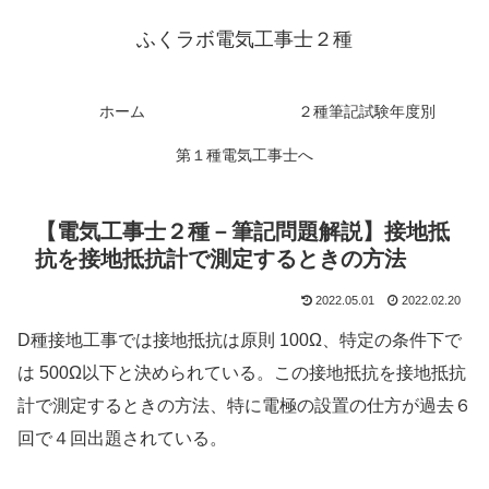
ふくラボ電気工事士２種
ホーム
２種筆記試験年度別
第１種電気工事士へ
【電気工事士２種－筆記問題解説】接地抵
抗を接地抵抗計で測定するときの方法
2022.05.01
2022.02.20
D種接地工事では接地抵抗は原則 100Ω、特定の条件下で
は 500Ω以下と決められている。この接地抵抗を接地抵抗
計で測定するときの方法、特に電極の設置の仕方が過去６
回で４回出題されている。