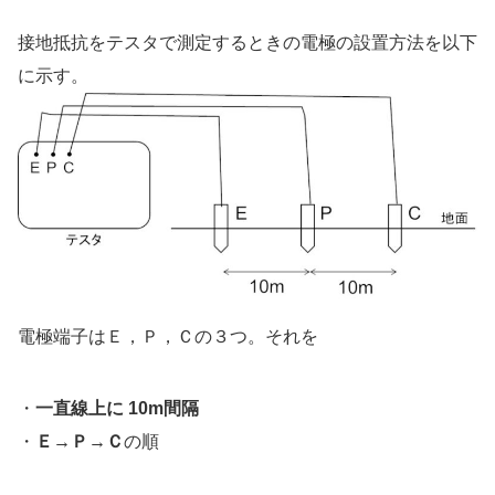
接地抵抗をテスタで測定するときの電極の設置方法を以下
に示す。
電極端子はＥ，Ｐ，Ｃの３つ。それを
・
一直線上に 10m間隔
・
Ｅ→Ｐ→Ｃ
の順