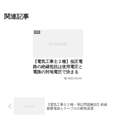
関連記事
検査
【電気工事士２種】低圧電
路の絶縁抵抗は使用電圧と
電路の対地電圧で決まる
2022.03.03
【電気工事士２種－筆記問題解説】絶縁
被覆電線とケーブルの耐熱温度