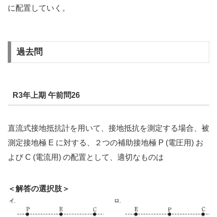
に配置していく。
過去問
R3年上期 午前問26
直流式接地抵抗計を用いて、接地抵抗を測定する場合、被
測定接地極 E に対する、２つの補助接地極 P (電圧用) お
よび C (電流用) の配置として、適切なものは
＜解答の選択肢＞