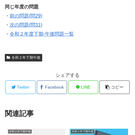
同じ年度の問題
・
前の問題(問29)
・
次の問題(問31)
・
令和２年度下期-午後問題一覧
令和２年下期午後
シェアする
Twitter
Facebook
LINE
コピー
関連記事
令和２年下期午後
令和２年下期午後