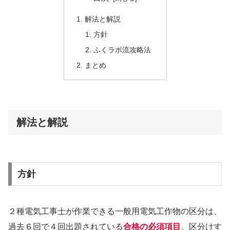
解法と解説
方針
ふくラボ流攻略法
まとめ
解法と解説
方針
２種電気工事士が作業できる一般用電気工作物の区分は、
過去６回で４回出題されている
合格の必須項目
。区分けす