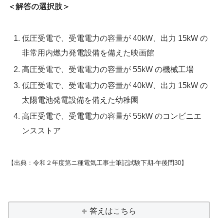
＜解答の選択肢＞
低圧受電で、受電電力の容量が 40kW、出力 15kW の
非常用内燃力発電設備を備えた映画館
高圧受電で、受電電力の容量が 55kW の機械工場
低圧受電で、受電電力の容量が 40kW、出力 15kW の
太陽電池発電設備を備えた幼稚園
高圧受電で、受電電力の容量が 55kW のコンビニエ
ンスストア
【出典：令和２年度第ニ種電気工事士筆記試験下期-午後問30】
答えはこちら