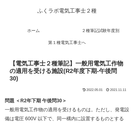
ふくラボ電気工事士２種
ホーム
２種筆記試験年度別
第１種電気工事士へ
【電気工事士２種筆記】一般用電気工作物
の適用を受ける施設(R2年度下期-午後問
30)
2022.05.01
2021.11.11
問題 ＜R2年下期 午後問30＞
一般用電気工作物の適用を受けるものは。ただし、発電設
備は電圧 600V 以下で、同一構内に設置するものとする