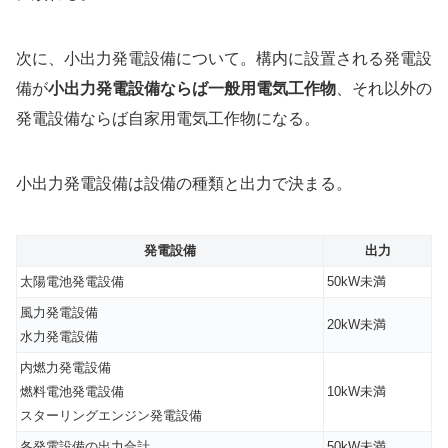
次に、小出力発電設備について。構内に設置される発電設
備が
小出力発電設備ならば一般用電気工作物
、それ以外の
発電設備ならば自家用電気工作物になる。
小出力発電設備は設備の種類と出力で決まる。
発電設備
出力
太陽電池発電設備
50kW未満
風力発電設備
20kW未満
水力発電設備
内燃力発電設備
燃料電池発電設備
10kW未満
スターリングエンジン発電設備
各発電設備の出力合計
50kW未満