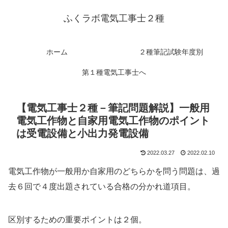
ふくラボ電気工事士２種
ホーム
２種筆記試験年度別
第１種電気工事士へ
【電気工事士２種－筆記問題解説】一般用
電気工作物と自家用電気工作物のポイント
は受電設備と小出力発電設備
2022.03.27
2022.02.10
電気工作物が一般用か自家用のどちらかを問う問題は、過
去６回で４度出題されている合格の分かれ道項目。
区別するための重要ポイントは２個。