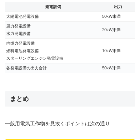
発電設備
出力
太陽電池発電設備
50kW未満
風力発電設備
20kW未満
水力発電設備
内燃力発電設備
燃料電池発電設備
10kW未満
スターリングエンジン発電設備
各発電設備の出力合計
50kW未満
まとめ
一般用電気工作物を見抜くポイントは次の通り