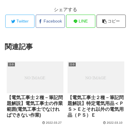
シェアする
Twitter
Facebook
LINE
コピー
関連記事
法令
法令
【電気工事士２種－筆記問
【電気工事士２種－筆記問
題解説】電気工事士の作業
題解説】特定電気用品＜Ｐ
範囲(電気工事士でなけれ
Ｓ＞Ｅとそれ以外の電気用
ばできない作業)
品（ＰＳ）Ｅ
2022.03.27
2022.03.10