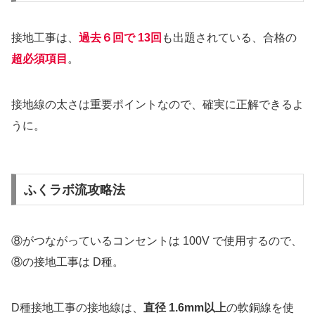
接地工事は、
過去６回で 13回
も出題されている、合格の
超必須項目
。
接地線の太さは重要ポイントなので、確実に正解できるよ
うに。
ふくラボ流攻略法
⑧がつながっているコンセントは 100V で使用するので、
⑧の接地工事は D種。
D種接地工事の接地線は、
直径 1.6mm以上
の軟銅線を使