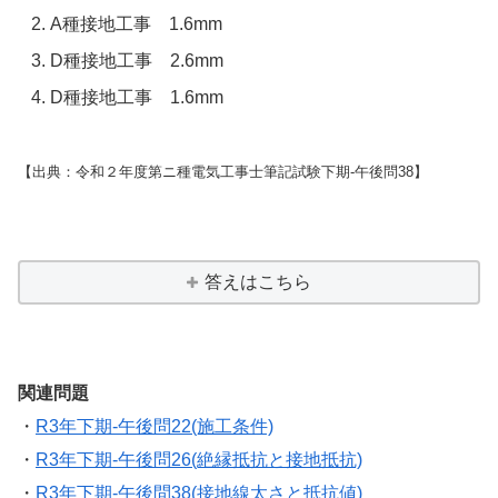
A種接地工事 1.6mm
D種接地工事 2.6mm
D種接地工事 1.6mm
【出典：令和２年度第ニ種電気工事士筆記試験下期-午後問38】
答えはこちら
関連問題
・
R3年下期-午後問22(施工条件)
・
R3年下期-午後問26(絶縁抵抗と接地抵抗)
・
R3年下期-午後問38(接地線太さと抵抗値)