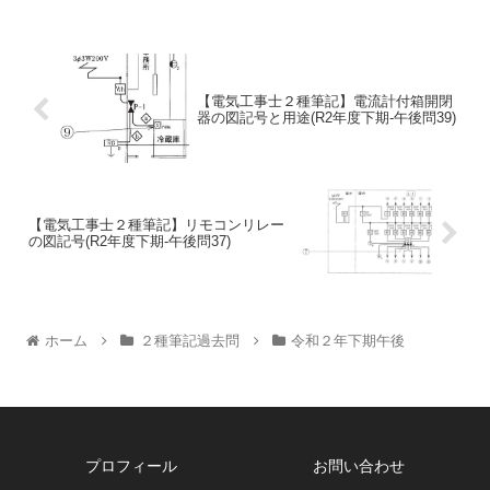
【電気工事士２種筆記】電流計付箱開閉
器の図記号と用途(R2年度下期-午後問39)
【電気工事士２種筆記】リモコンリレー
の図記号(R2年度下期-午後問37)
ホーム
２種筆記過去問
令和２年下期午後
プロフィール
お問い合わせ