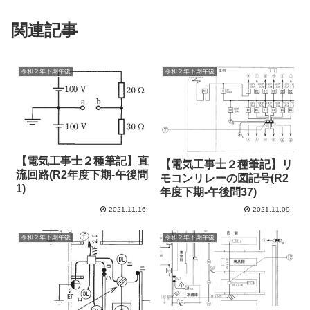
関連記事
令和２年下期午後
令和２年下期午後
【電気工事士２種筆記】直
【電気工事士２種筆記】リ
流回路(R2年度下期-午後問
モコンリレーの図記号(R2
1)
年度下期-午後問37)
2021.11.16
2021.11.09
令和２年下期午後
令和２年下期午後