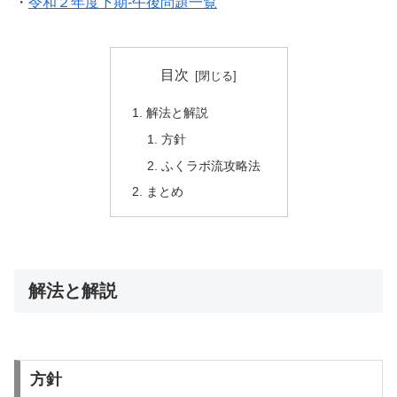
・
令和２年度下期-午後問題一覧
目次
解法と解説
方針
ふくラボ流攻略法
まとめ
解法と解説
方針