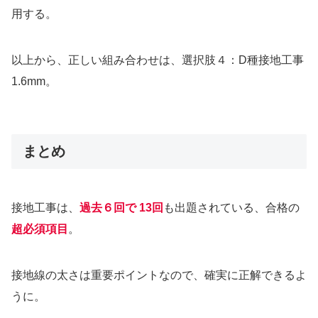
用する。
以上から、正しい組み合わせは、選択肢４：D種接地工事
1.6mm。
まとめ
接地工事は、
過去６回で 13回
も出題されている、合格の
超必須項目
。
接地線の太さは重要ポイントなので、確実に正解できるよ
うに。