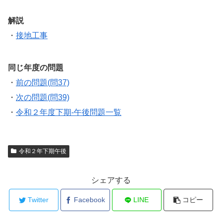
解説
・
接地工事
同じ年度の問題
・
前の問題(問37)
・
次の問題(問39)
・
令和２年度下期-午後問題一覧
令和２年下期午後
シェアする
Twitter
Facebook
LINE
コピー