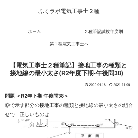
ふくラボ電気工事士２種
ホーム
２種筆記試験年度別
第１種電気工事士へ
【電気工事士２種筆記】接地工事の種類と
接地線の最小太さ(R2年度下期-午後問38)
2022.04.18
2021.11.09
問題 ＜R2年下期 午後問38＞
⑧で示す部分の接地工事の種類と接地線の最小太さの組合
せで、正しいものは