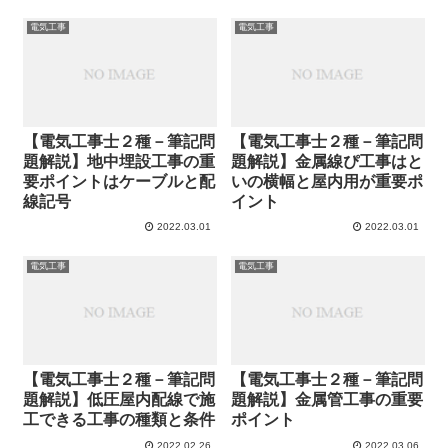
電気工事
電気工事
【電気工事士２種－筆記問
【電気工事士２種－筆記問
題解説】地中埋設工事の重
題解説】金属線ぴ工事はと
要ポイントはケーブルと配
いの横幅と屋内用が重要ポ
線記号
イント
2022.03.01
2022.03.01
電気工事
電気工事
【電気工事士２種－筆記問
【電気工事士２種－筆記問
題解説】低圧屋内配線で施
題解説】金属管工事の重要
工できる工事の種類と条件
ポイント
2022.02.26
2022.03.06