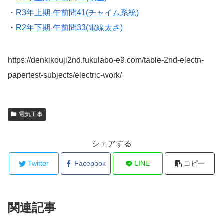
・
R3年上期-午前問41(チャイム系統)
・
R2年下期-午前問33(電線太さ)
https://denkikouji2nd.fukulabo-e9.com/table-2nd-electn-
papertest-subjects/electric-work/
電気工事
シェアする
Twitter
Facebook
LINE
コピー
関連記事