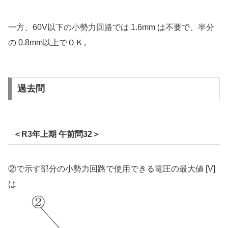
一方、60V以下の小勢力回路では 1.6mm は不要で、半分
の 0.8mm以上でＯＫ。
過去問
＜R3年上期 午前問32＞
②で示す部分の小勢力回路で使用できる電圧の最大値 [V]
は