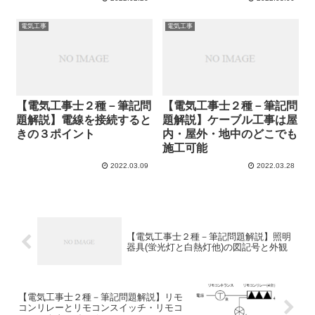
電気工事
電気工事
【電気工事士２種－筆記問
【電気工事士２種－筆記問
題解説】電線を接続すると
題解説】ケーブル工事は屋
きの３ポイント
内・屋外・地中のどこでも
施工可能
2022.03.09
2022.03.28
【電気工事士２種－筆記問題解説】照明
器具(蛍光灯と白熱灯他)の図記号と外観
【電気工事士２種－筆記問題解説】リモ
コンリレーとリモコンスイッチ・リモコ