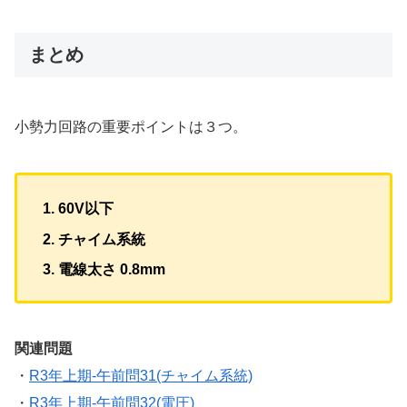
まとめ
小勢力回路の重要ポイントは３つ。
60V以下
チャイム系統
電線太さ 0.8mm
関連問題
・
R3年上期-午前問31(チャイム系統)
・
R3年上期-午前問32(電圧)