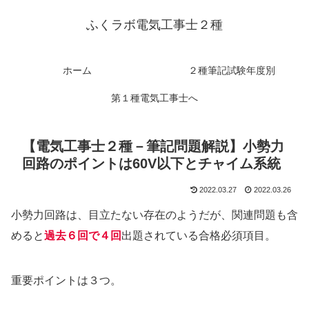
ふくラボ電気工事士２種
ホーム
２種筆記試験年度別
第１種電気工事士へ
【電気工事士２種－筆記問題解説】小勢力
回路のポイントは60V以下とチャイム系統
2022.03.27
2022.03.26
小勢力回路は、目立たない存在のようだが、関連問題も含
めると
過去６回で４回
出題されている合格必須項目。
重要ポイントは３つ。