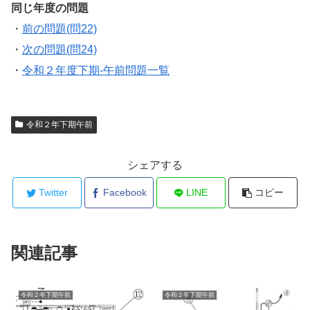
同じ年度の問題
・
前の問題(問22)
・
次の問題(問24)
・
令和２年度下期-午前問題一覧
令和２年下期午前
シェアする
Twitter
Facebook
LINE
コピー
関連記事
令和２年下期午前
令和２年下期午前