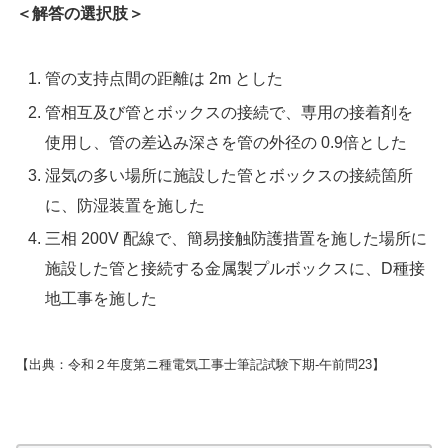
＜解答の選択肢＞
管の支持点間の距離は 2m とした
管相互及び管とボックスの接続で、専用の接着剤を
使用し、管の差込み深さを管の外径の 0.9倍とした
湿気の多い場所に施設した管とボックスの接続箇所
に、防湿装置を施した
三相 200V 配線で、簡易接触防護措置を施した場所に
施設した管と接続する金属製プルボックスに、D種接
地工事を施した
【出典：令和２年度第ニ種電気工事士筆記試験下期-午前問23】