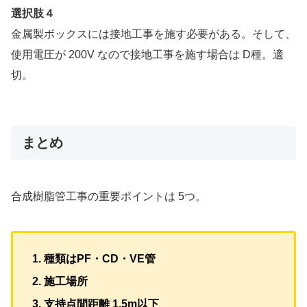
選択肢４
金属製ボックスには接地工事を施す必要がある。そして、
使用電圧が 200V なので接地工事を施す場合は D種。適
切。
まとめ
合成樹脂管工事の重要ポイントは 5つ。
種類はPF・CD・VE管
施工場所
支持点間距離 1.5m以下