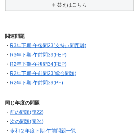
答えはこちら
関連問題
・
R3年下期-午後問23(支持点間距離)
・
R3年下期-午前問39(FEP)
・
R2年下期-午後問34(FEP)
・
R2年下期-午前問23(総合問題)
・
R2年下期-午前問39(PF)
同じ年度の問題
・
前の問題(問22)
・
次の問題(問24)
・
令和２年度下期-午前問題一覧