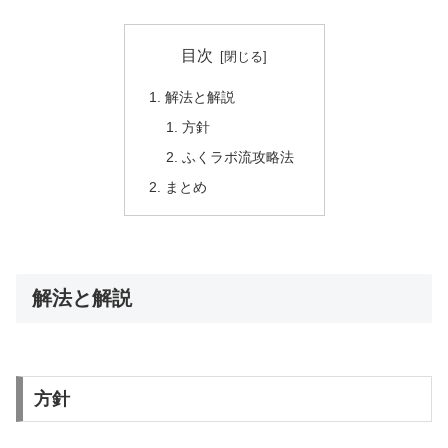
目次
解法と解説
方針
ふくラボ流攻略法
まとめ
解法と解説
方針