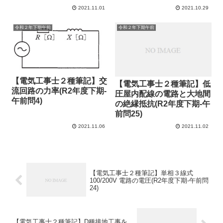
2021.11.01
2021.10.29
令和２年下期午前
令和２年下期午前
【電気工事士２種筆記】交
【電気工事士２種筆記】低
流回路の力率(R2年度下期-
圧屋内配線の電路と大地間
午前問4)
の絶縁抵抗(R2年度下期-午
前問25)
2021.11.06
2021.11.02
【電気工事士２種筆記】単相３線式
100/200V 電路の電圧(R2年度下期-午前問
24)
【電気工事士２種筆記】D種接地工事を