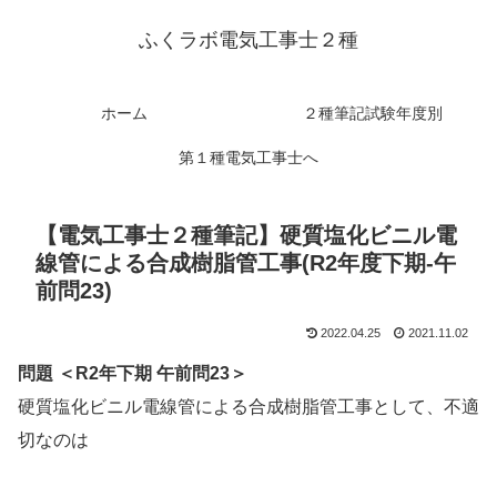
ふくラボ電気工事士２種
ホーム
２種筆記試験年度別
第１種電気工事士へ
【電気工事士２種筆記】硬質塩化ビニル電
線管による合成樹脂管工事(R2年度下期-午
前問23)
2022.04.25
2021.11.02
問題 ＜R2年下期 午前問23＞
硬質塩化ビニル電線管による合成樹脂管工事として、不適
切なのは