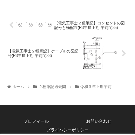
【電気工事士２種筆記】コンセントの図
記号と極配置(R3年度上期-午前問35)
【電気工事士２種筆記】ケーブルの図記
号(R3年度上期-午前問33)
ホーム
２種筆記過去問
令和３年上期午前
プロフィール
お問い合わせ
プライバシーポリシー