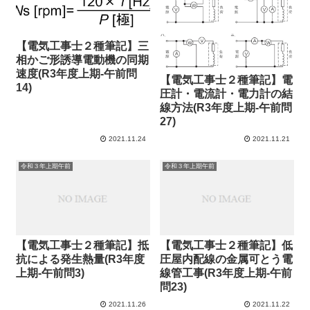
【電気工事士２種筆記】三
相かご形誘導電動機の同期
速度(R3年度上期-午前問
【電気工事士２種筆記】電
14)
圧計・電流計・電力計の結
線方法(R3年度上期-午前問
27)
2021.11.24
2021.11.21
令和３年上期午前
令和３年上期午前
【電気工事士２種筆記】抵
【電気工事士２種筆記】低
抗による発生熱量(R3年度
圧屋内配線の金属可とう電
上期-午前問3)
線管工事(R3年度上期-午前
問23)
2021.11.26
2021.11.22