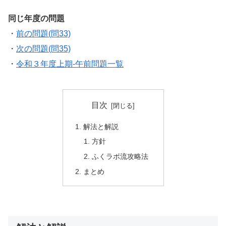
同じ年度の問題
・
前の問題(問33)
・
次の問題(問35)
・
令和３年度上期-午前問題一覧
目次
解法と解説
方針
ふくラボ流攻略法
まとめ