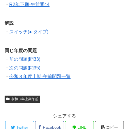
・
R2年下期-午前問44
解説
・
スイッチ(● タイプ)
同じ年度の問題
・
前の問題(問33)
・
次の問題(問35)
・
令和３年度上期-午前問題一覧
令和３年上期午前
シェアする
Twitter
Facebook
LINE
コピー