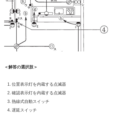
＜解答の選択肢＞
位置表示灯を内蔵する点滅器
確認表示灯を内蔵する点滅器
熱線式自動スイッチ
遅延スイッチ