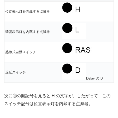
位置表示灯を内蔵する点滅器
確認表示灯を内蔵する点滅器
熱線式自動スイッチ
遅延スイッチ
Delay の D
次に④の図記号を見ると H の文字が。したがって、この
スイッチ記号は位置表示灯を内蔵する点滅器。