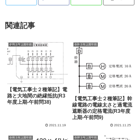
関連記事
令和３年上期午前
令和３年上期午前
【電気工事士２種筆記】電
路と大地間の絶縁抵抗(R3
【電気工事士２種筆記】幹
年度上期-午前問38)
線電路の電線太さと過電流
遮断器の定格電流(R3年度
上期-午前問9)
2021.11.19
2021.11.25
令和３年上期午前
令和３年上期午前