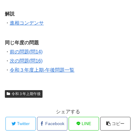
解説
・
進相コンデンサ
同じ年度の問題
・
前の問題(問14)
・
次の問題(問16)
・
令和３年度上期-午後問題一覧
令和３年上期午後
シェアする
Twitter
Facebook
LINE
コピー