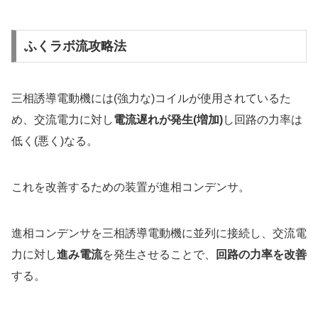
ふくラボ流攻略法
三相誘導電動機には(強力な)コイルが使用されているた
め、交流電力に対し
電流遅れが発生(増加)
し回路の力率は
低く(悪く)なる。
これを改善するための装置が進相コンデンサ。
進相コンデンサを三相誘導電動機に並列に接続し、交流電
力に対し
進み電流
を発生させることで、
回路の力率を改善
する。