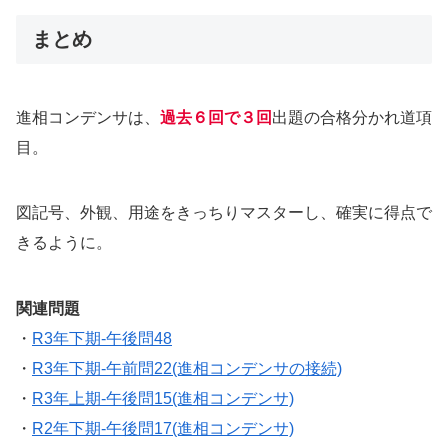
まとめ
進相コンデンサは、
過去６回で３回
出題の合格分かれ道項
目。
図記号、外観、用途をきっちりマスターし、確実に得点で
きるように。
関連問題
・
R3年下期-午後問48
・
R3年下期-午前問22(進相コンデンサの接続)
・
R3年上期-午後問15(進相コンデンサ)
・
R2年下期-午後問17(進相コンデンサ)