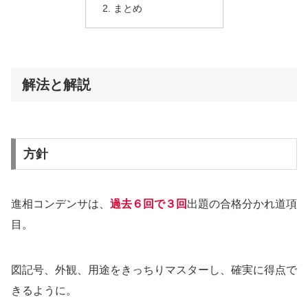
まとめ
解法と解説
方針
進相コンデンサは、
過去６回で３回
出題の合格分かれ道項
目。
図記号、外観、用途をきっちりマスターし、確実に得点で
きるように。