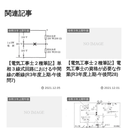
関連記事
令和３年上期午後
令和３年上期午後
【電気工事士２種筆記】電
【電気工事士２種筆記】単
気工事士の資格が必要な作
相３線式回路における中間
業(R3年度上期-午後問28)
線の断線(R3年度上期-午後
問7)
2021.12.05
2021.12.01
令和３年上期午後
令和３年上期午後