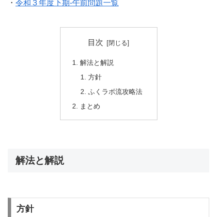
・
令和３年度下期-午前問題一覧
目次
解法と解説
方針
ふくラボ流攻略法
まとめ
解法と解説
方針