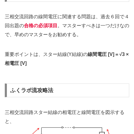
三相交流回路の線間電圧に関連する問題は、過去６回で４
回出題の
合格の必須項目
。マスターすべきは一つだけなの
で、早めのマスターをお勧めする。
重要ポイントは、スター結線(Y結線)の
線間電圧 [V] = √3 ×
相電圧 [V]
ふくラボ流攻略法
三相交流回路スター結線の相電圧と線間電圧を図示する
と、