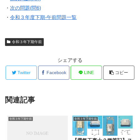
・
次の問題(問6)
・
令和３年度下期-午前問題一覧
令和３年下期午前
シェアする
Twitter
Facebook
LINE
コピー
関連記事
令和３年下期午前
令和３年下期午前