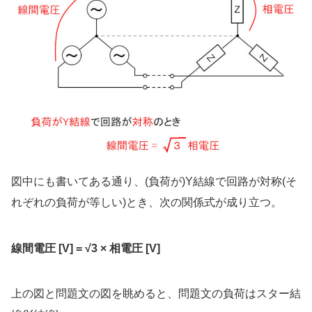
図中にも書いてある通り、(負荷が)Y結線で回路が対称(そ
れぞれの負荷が等しい)とき、次の関係式が成り立つ。
線間電圧 [V] = √3 × 相電圧 [V]
上の図と問題文の図を眺めると、問題文の負荷はスター結