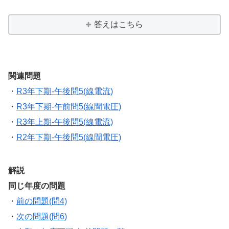
答えはこちら
関連問題
・
R3年下期-午後問5(線電流)
・
R3年下期-午前問5(線間電圧)
・
R3年上期-午後問5(線電流)
・
R2年下期-午後問5(線間電圧)
解説
同じ年度の問題
・
前の問題(問4)
・
次の問題(問6)