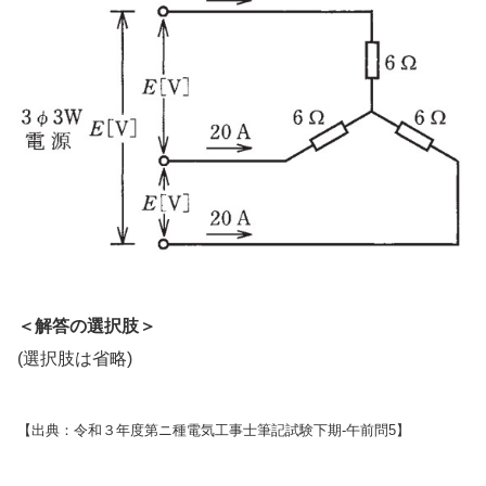
＜解答の選択肢＞
(選択肢は省略)
【出典：令和３年度第ニ種電気工事士筆記試験下期-午前問5】