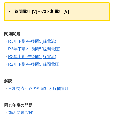
線間電圧 [V] = √3 × 相電圧 [V]
関連問題
・
R3年下期-午後問5(線電流)
・
R3年下期-午前問5(線間電圧)
・
R3年上期-午後問5(線電流)
・
R2年下期-午後問5(線間電圧)
解説
・
三相交流回路の相電圧と線間電圧
同じ年度の問題
・
前の問題(問4)