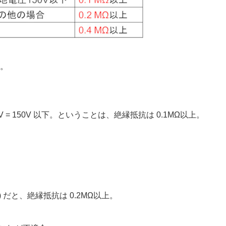
。
0V = 150V 以下。ということは、絶縁抵抗は 0.1MΩ以上。
) だと、絶縁抵抗は 0.2MΩ以上。