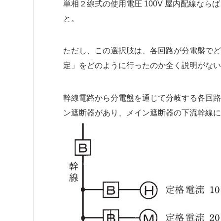
単相２線式の使用電圧 100V 屋内配線なら
と。
ただし、この選択肢は、各回路が分電盤でど
定」をどのように行ったのか全く説明がない
幹線電路から分電盤を通じて分岐する各回路
ン遮断器があり、メイン遮断器の下流幹線に