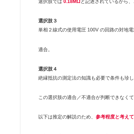
選択肢では
0.18MΩ
と記述されているから、
選択肢３
単相２線式の使用電圧 100V の回路の対地電圧
適合。
選択肢４
絶縁抵抗の測定法の知識も必要で条件も珍し
この選択肢の適合／不適合が判断できなくて
以下は推定の解説のため、
参考程度と考えて