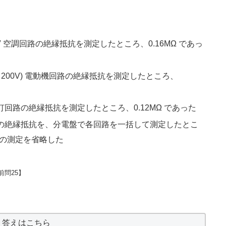
00V 空調回路の絶縁抵抗を測定したところ、0.16MΩ であっ
圧 200V) 電動機回路の絶縁抵抗を測定したところ、
園灯回路の絶縁抵抗を測定したところ、0.12MΩ であった
配線の絶縁抵抗を、分電盤で各回路を一括して測定したとこ
路の測定を省略した
問25】
答えはこちら