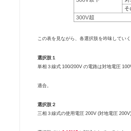
この表を見ながら、各選択肢を吟味していく
選択肢１
単相３線式 100/200V の電路は対地電圧 10
適合。
選択肢２
三相３線式の使用電圧 200V (対地電圧 200V