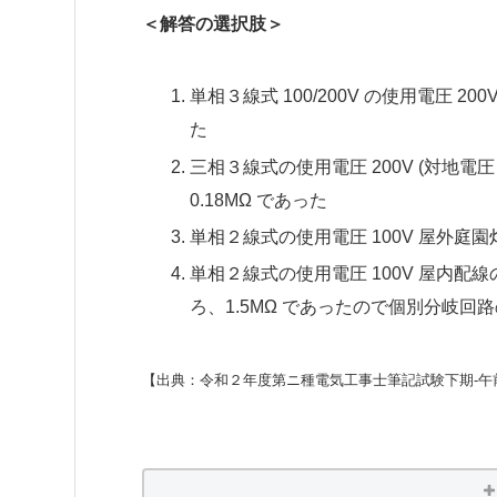
＜解答の選択肢＞
単相３線式 100/200V の使用電圧 2
た
三相３線式の使用電圧 200V (対地電
0.18MΩ であった
単相２線式の使用電圧 100V 屋外庭
単相２線式の使用電圧 100V 屋内
ろ、1.5MΩ であったので個別分岐回
【出典：令和２年度第ニ種電気工事士筆記試験下期-午前