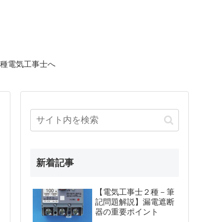
種電気工事士へ
新着記事
【電気工事士２種－筆
記問題解説】漏電遮断
器の重要ポイント