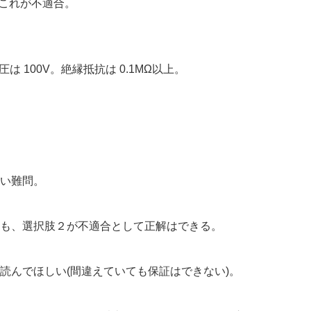
これが不適合。
は 100V。絶縁抵抗は 0.1MΩ以上。
い難問。
も、選択肢２が不適合として正解はできる。
読んでほしい(間違えていても保証はできない)。