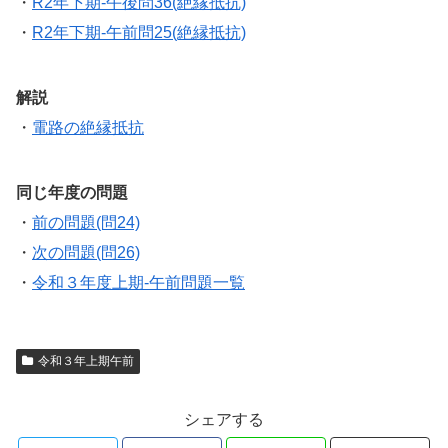
・
R2年下期-午後問36(絶縁抵抗)
・
R2年下期-午前問25(絶縁抵抗)
解説
・
電路の絶縁抵抗
同じ年度の問題
・
前の問題(問24)
・
次の問題(問26)
・
令和３年度上期-午前問題一覧
令和３年上期午前
シェアする