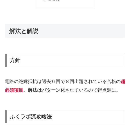
解法と解説
方針
電路の絶縁抵抗は過去６回で８回出題されている合格の
超
必須項目
。
解法はパターン化
されているので得点源に。
ふくラボ流攻略法