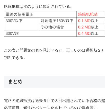
絶縁抵抗は次のように規定されている。
この表と問題文の表を見比べると、正しいのは選択肢２と
判断できる。
まとめ
電路の絶縁抵抗は過去６回で８回出題されている合格の超
必須項目。解法はパターン化されているので得点源に。