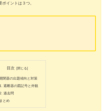
要ポイントは３つ。
目次
開閉器の出題傾向と対策
遮断器の図記号と外観
過去問
まとめ