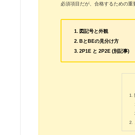
必須項目だが、合格するための重
図記号と外観
BとBEの見分け方
2P1E と 2P2E (別記事)