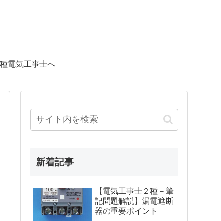
種電気工事士へ
新着記事
【電気工事士２種－筆
記問題解説】漏電遮断
器の重要ポイント