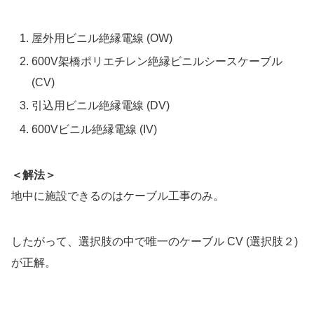
屋外用ビニル絶縁電線 (OW)
600V架橋ポリエチレン絶縁ビニルシースケーブル
(CV)
引込用ビニル絶縁電線 (DV)
600Vビニル絶縁電線 (IV)
＜解法＞
地中に施設できるのはケーブル工事のみ。
したがって、選択肢の中で唯一のケーブル CV (選択肢２)
が正解。