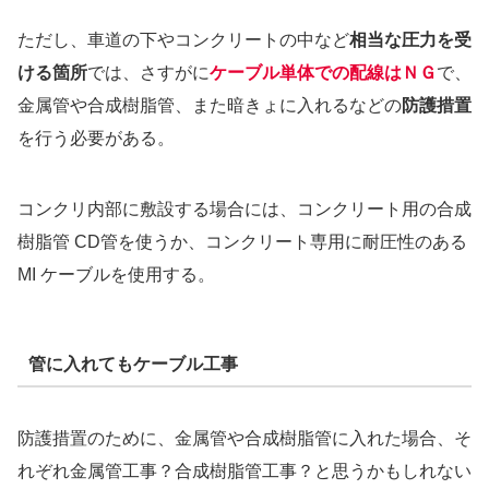
ただし、車道の下やコンクリートの中など
相当な圧力を受
ける箇所
では、さすがに
ケーブル単体での配線はＮＧ
で、
金属管や合成樹脂管、また暗きょに入れるなどの
防護措置
を行う必要がある。
コンクリ内部に敷設する場合には、コンクリート用の合成
樹脂管 CD管を使うか、コンクリート専用に耐圧性のある
MI ケーブルを使用する。
管に入れてもケーブル工事
防護措置のために、金属管や合成樹脂管に入れた場合、そ
れぞれ金属管工事？合成樹脂管工事？と思うかもしれない