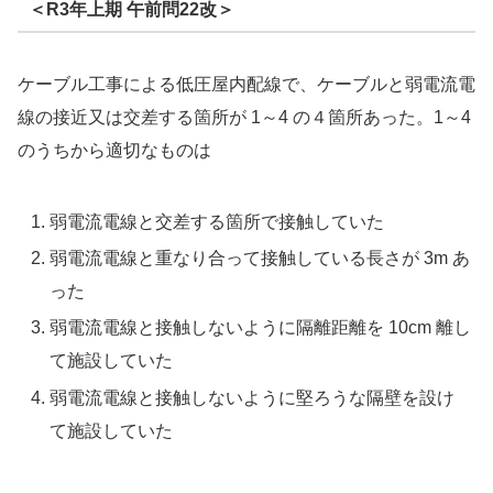
＜R3年上期 午前問22改＞
ケーブル工事による低圧屋内配線で、ケーブルと弱電流電
線の接近又は交差する箇所が 1～4 の４箇所あった。1～4
のうちから適切なものは
弱電流電線と交差する箇所で接触していた
弱電流電線と重なり合って接触している長さが 3m あ
った
弱電流電線と接触しないように隔離距離を 10cm 離し
て施設していた
弱電流電線と接触しないように堅ろうな隔壁を設け
て施設していた