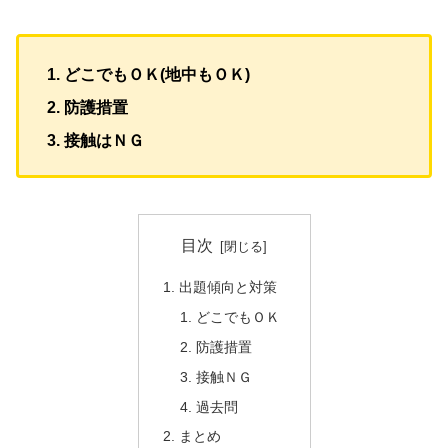
どこでもＯＫ(地中もＯＫ)
防護措置
接触はＮＧ
目次
出題傾向と対策
どこでもＯＫ
防護措置
接触ＮＧ
過去問
まとめ