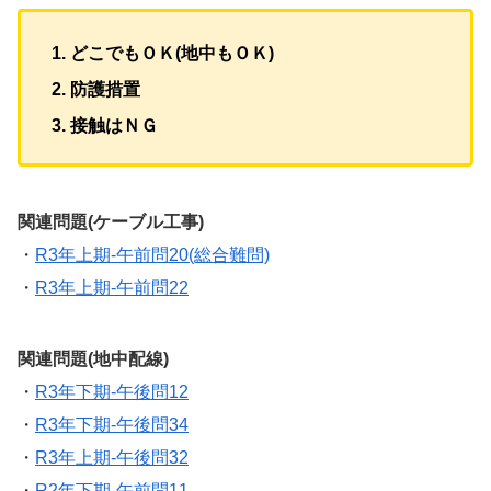
どこでもＯＫ(地中もＯＫ)
防護措置
接触はＮＧ
関連問題(ケーブル工事)
・
R3年上期-午前問20(総合難問)
・
R3年上期-午前問22
関連問題(地中配線)
・
R3年下期-午後問12
・
R3年下期-午後問34
・
R3年上期-午後問32
・
R2年下期-午前問11