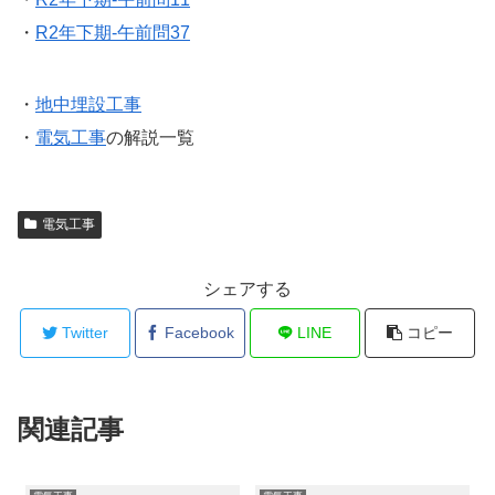
・
R2年下期-午前問37
・
地中埋設工事
・
電気工事
の解説一覧
電気工事
シェアする
Twitter
Facebook
LINE
コピー
関連記事