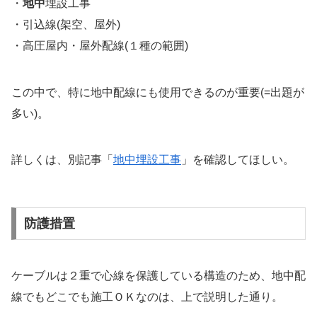
・
地中
埋設工事
・引込線(架空、屋外)
・高圧屋内・屋外配線(１種の範囲)
この中で、特に地中配線にも使用できるのが重要(=出題が
多い)。
詳しくは、別記事「
地中埋設工事
」を確認してほしい。
防護措置
ケーブルは２重で心線を保護している構造のため、地中配
線でもどこでも施工ＯＫなのは、上で説明した通り。