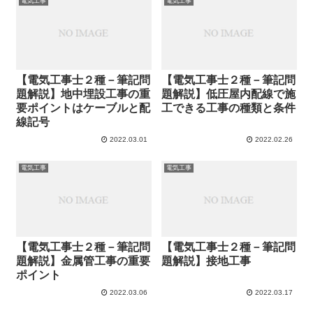
電気工事
電気工事
【電気工事士２種－筆記問
【電気工事士２種－筆記問
題解説】地中埋設工事の重
題解説】低圧屋内配線で施
要ポイントはケーブルと配
工できる工事の種類と条件
線記号
2022.03.01
2022.02.26
電気工事
電気工事
【電気工事士２種－筆記問
【電気工事士２種－筆記問
題解説】金属管工事の重要
題解説】接地工事
ポイント
2022.03.06
2022.03.17