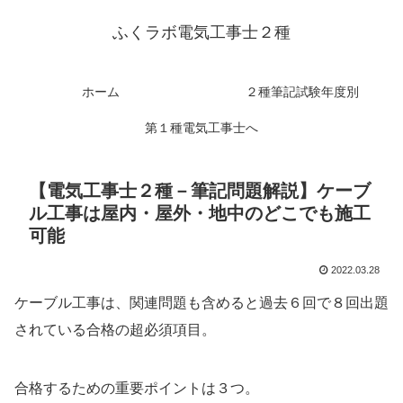
ふくラボ電気工事士２種
ホーム
２種筆記試験年度別
第１種電気工事士へ
【電気工事士２種－筆記問題解説】ケーブ
ル工事は屋内・屋外・地中のどこでも施工
可能
2022.03.28
ケーブル工事は、関連問題も含めると過去６回で８回出題
されている合格の超必須項目。
合格するための重要ポイントは３つ。