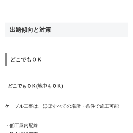
出題傾向と対策
どこでもＯＫ
どこでもＯＫ(地中もＯＫ)
ケーブル工事は、ほぼすべての場所・条件で施工可能
・低圧屋内配線